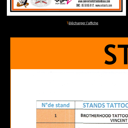
T
élécharger l’affiche